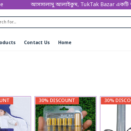
ge
আসসালামু আলাইকুম, TukTak Bazar একটি অনলাইন ভিত্তিক
roducts
Contact Us
Home
OUNT
30% DISCOUNT
30% DISC