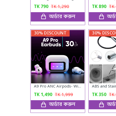
TK
790
TK
1,290
TK
890
TK
অর্ডার করুন
অর্
30% DISCOUNT
30% DISC
A9 Pro ANC Airpods- Wireless Airbuds
TK
1,490
TK
1,999
TK
350
TK
অর্ডার করুন
অর্