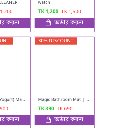
CLEANER
watch
1,200
TK
1,200
TK
1,500
ডার করুন
অর্ডার করুন
OUNT
30% DISCOUNT
Electric Doi (Yogurt) Maker
Magic Bathroom Mat | Non-Sliper ( Pink)
900
TK
390
TK
690
ডার করুন
অর্ডার করুন