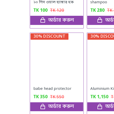
১০ পিস ওয়াল হ্যাঙ্গার হুক
shampoo
TK
100
TK
120
TK
280
TK
অর্ডার করুন
অর্
30% DISCOUNT
30% DISC
babe head protector
Aluminium Ki
TK
350
TK
550
TK
1,150
অর্ডার করুন
অর্