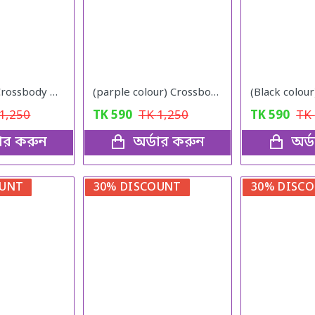
(Navy Blue) Crossbody Bag
(parple colour) Crossbody Bag
1,250
TK
590
TK
1,250
TK
590
TK
ডার করুন
অর্ডার করুন
অর্
OUNT
30% DISCOUNT
30% DISC