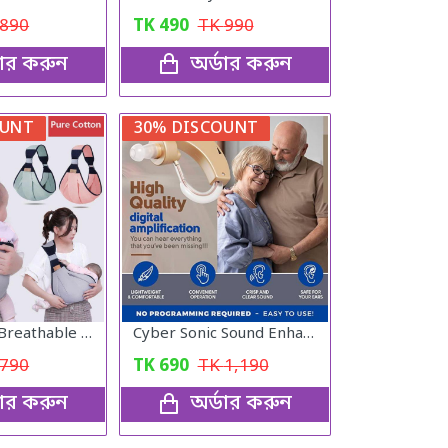
890
TK
490
TK
990
ডার করুন
অর্ডার করুন
OUNT
30% DISCOUNT
Lightweight Breathable Baby Carrier
Cyber Sonic Sound Enhancer Hearing Aid
790
TK
690
TK
1,190
ডার করুন
অর্ডার করুন