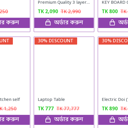
Premium Quality 3 layer kitchen Rack
KEY BOARD 
250
TK
2,090
TK
2,990
TK
800
TK
ডার করুন
অর্ডার করুন
অর্
OUNT
30% DISCOUNT
30% DISC
tchen self
Laptop Table
TK
1,250
TK
777
TK
77,777
TK
890
TK
ডার করুন
অর্ডার করুন
অর্