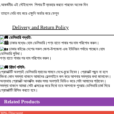
.আকর্ষনীয় এই স্টেইনলেস পিলার টি ব্যবহার করতে পারবেন অনেক দিন
তাহলে দেরি নাহ করে এক্ষুনি অর্ডার করে ফেলুন
Delivery and Return Policy
ডেলিভারি পদ্ধতি-
ঢাকার মধ্যেঃ হোম ডেলিভারি।পণ্য হাতে পাবার পর দাম পরিশোধ করুন।
ঢাকার বাইরেঃ দেশের সকল জেলা-উপজেলা এবং ইউনিয়ন পর্যায়ে পাচ্ছেন হোম
ডেলিভারি সুবিধা।
পণ্য হাতে পাবার পর দাম পরিশোধ করুন।
রিটার্ন পলিসি-
প্রোডাক্টটি অবশ্যই ডেলিভারি ম্যানের সামনে দেখে-বুঝে নিবেন। প্রোডাক্ট পছন্দ না হলে
কিংবা কোন সমস্যা থাকলে আমাদের হেল্পলাইনে কল করে আপনার সমস্যার কথা জানাবেন।
অন্যথায় প্রোডাক্ট আনবক্সিং করার সময় অবশ্যই ভিডিও করে সেটা আমাদের পাঠাবেন।
সমস্যা থাকলে আমরা সেটা এক্সচেঞ্জ করে দিবো তবে আপনাকে পুনরায় ডেলিভারি চার্জ দিয়ে
প্রোডাক্টটি রিসিভ করতে হবে।
Related Products
30% Discount