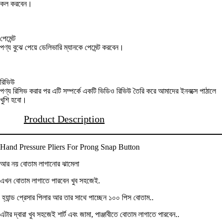
কল করবেন।
পেমেন্ট
পণ্য বুঝে পেয়ে ডেলিভারি ম্যানকে পেমেন্ট করবেন।
রিভিউ
পণ্য রিসিভ করার পর এটি সম্পর্কে একটি ভিডিও রিভিউ তৈরি করে আমাদের ইনবক্সে পাঠালে
খুশি হবো।
Product Description
Hand Pressure Pliers For Prong Snap Button
আর নয় বোতাম লাগানোর ঝামেলা
এখন বোতাম লাগাতে পারবেন খুব সহজেই.
হ্যান্ড প্রেসার পিলার আর তার সাথে পাচ্ছেন ১০০ পিস বোতাম..
এটার দ্বারা খুব সহজেই শার্ট এবং জামা, পাঞ্জাবীতে বোতাম লাগাতে পারবেন..