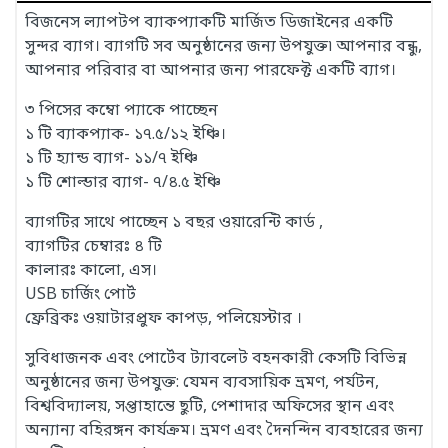
বিজনেস ল্যাপটপ ব্যাকপ্যাকটি মার্জিত ডিজাইনের একটি
সুন্দর ব্যাগ। ব্যাগটি সব অনুষ্ঠানের জন্য উপযুক্ত৷ আপনার বন্ধু,
আপনার পরিবার বা আপনার জন্য পারফেক্ট একটি ব্যাগ।
৩ পিসের কম্বো প্যাকে পাচ্ছেন
১ টি ব্যাকপ্যাক- ১৭.৫/১২ ইঞ্চি।
১ টি হ্যান্ড ব্যাগ- ১১/৭ ইঞ্চি
১ টি শোল্ডার ব্যাগ- ৭/৪.৫ ইঞ্চি
ব্যাগটির সাথে পাচ্ছেন ১ বছর ওয়ারেন্টি কার্ড ,
ব্যাগটির চেম্বারঃ ৪ টি
কালারঃ কালো, এস।
USB চার্জিং পোর্ট
ফ্রেব্রিকঃ ওয়াটারপ্রুফ কাপড়, পলিয়েস্টার ।
সুবিধাজনক এবং পোর্টেব ট্যাবলেট বহনকারী কেসটি বিভিন্ন
অনুষ্ঠানের জন্য উপযুক্ত: যেমন ব্যবসায়িক ভ্রমণ, পর্যটন,
বিশ্ববিদ্যালয়, সপ্তাহান্তে ছুটি, পেশাদার অফিসের স্থান এবং
অন্যান্য বহিরঙ্গন কার্যক্রম। ভ্রমণ এবং দৈনন্দিন ব্যবহারের জন্য