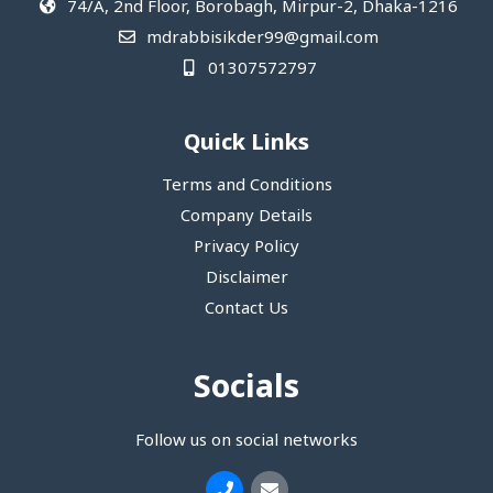
74/A, 2nd Floor, Borobagh, Mirpur-2, Dhaka-1216
mdrabbisikder99@gmail.com
01307572797
Quick Links
Terms and Conditions
Company Details
Privacy Policy
Disclaimer
Contact Us
Socials
Follow us on social networks