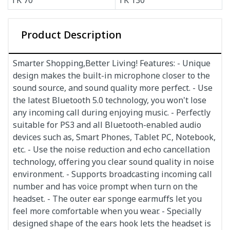
TK
70
TK
130
Product Description
Smarter Shopping,Better Living! Features: - Unique
design makes the built-in microphone closer to the
sound source, and sound quality more perfect. - Use
the latest Bluetooth 5.0 technology, you won't lose
any incoming call during enjoying music. - Perfectly
suitable for PS3 and all Bluetooth-enabled audio
devices such as, Smart Phones, Tablet PC, Notebook,
etc. - Use the noise reduction and echo cancellation
technology, offering you clear sound quality in noise
environment. - Supports broadcasting incoming call
number and has voice prompt when turn on the
headset. - The outer ear sponge earmuffs let you
feel more comfortable when you wear. - Specially
designed shape of the ears hook lets the headset is