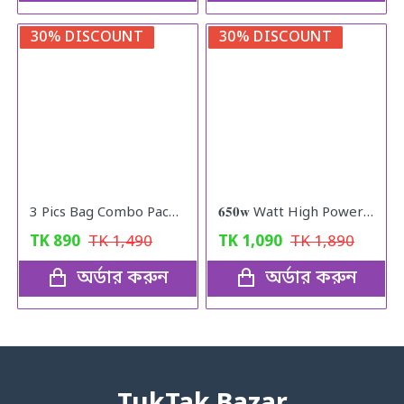
30% DISCOUNT
30% DISCOUNT
3 Pics Bag Combo Pack (Black)
𝟔𝟓𝟎𝐰 Watt High Power Grinder Machine ১০০% কার্যকরী প্রোডাক্ট
TK
890
TK
1,490
TK
1,090
TK
1,890
অর্ডার করুন
অর্ডার করুন