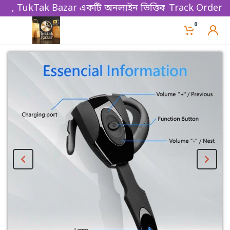
kTak Bazar একটি অনলাইন ভিত্তিক ই-কমার্স বিজনেস প্লাটফ
Track Order
0