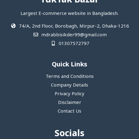
TukTak Bazar
Largest E-commerce website in Bangladesh.
74/A, 2nd Floor, Borobagh, Mirpur-2, Dhaka-1216
mdrabbisikder99@gmail.com
01307572797
Quick Links
Terms and Conditions
Company Details
Privacy Policy
Disclaimer
Contact Us
Socials