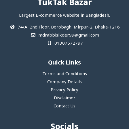
TukTak Bazar
Largest E-commerce website in Bangladesh.
74/A, 2nd Floor, Borobagh, Mirpur-2, Dhaka-1216
mdrabbisikder99@gmail.com
01307572797
Quick Links
Terms and Conditions
Company Details
Privacy Policy
Disclaimer
Contact Us
Socials