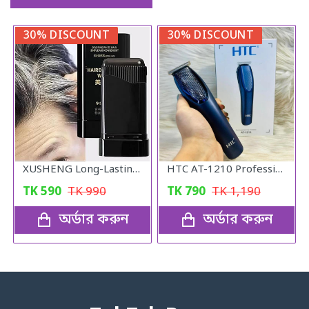
30% DISCOUNT
30% DISCOUNT
XUSHENG Long-Lasting হেয়ার কালার স্টিক
HTC AT-1210 Professional Hair Clipper Trimmer for Men
TK
590
TK
990
TK
790
TK
1,190
অর্ডার করুন
অর্ডার করুন