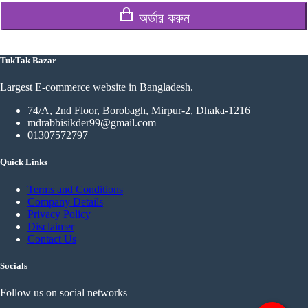
অর্ডার করুন
TukTak Bazar
Largest E-commerce website in Bangladesh.
74/A, 2nd Floor, Borobagh, Mirpur-2, Dhaka-1216
mdrabbisikder99@gmail.com
01307572797
Quick Links
Terms and Conditions
Company Details
Privacy Policy
Disclaimer
Contact Us
Socials
Follow us on social networks