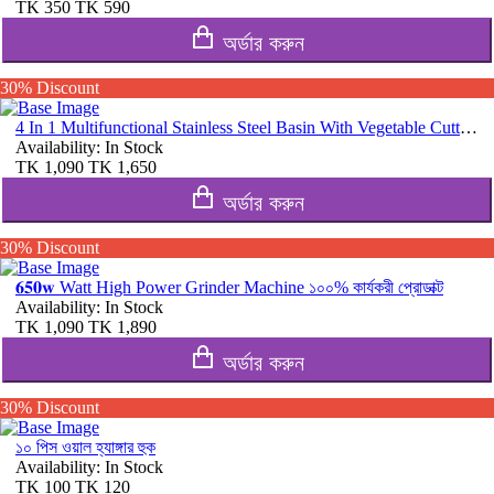
TK
350
TK
590
অর্ডার করুন
30% Discount
4 In 1 Multifunctional Stainless Steel Basin With Vegetable Cutter with Drain Basket
Availability:
In Stock
TK
1,090
TK
1,650
অর্ডার করুন
30% Discount
𝟔𝟓𝟎𝐰 Watt High Power Grinder Machine ১০০% কার্যকরী প্রোডাক্ট
Availability:
In Stock
TK
1,090
TK
1,890
অর্ডার করুন
30% Discount
১০ পিস ওয়াল হ্যাঙ্গার হুক
Availability:
In Stock
TK
100
TK
120